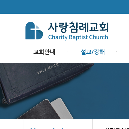
교회안내
설교/강해