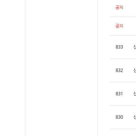
공지
공지
833
832
831
830