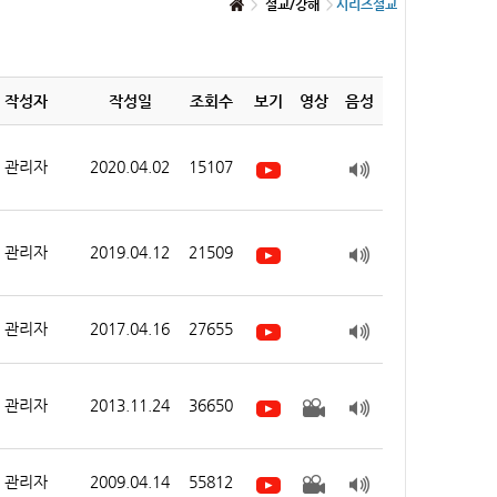
설교/강해
시리즈설교
작성자
작성일
조회수
보기
영상
음성
관리자
2020.04.02
15107
관리자
2019.04.12
21509
관리자
2017.04.16
27655
관리자
2013.11.24
36650
관리자
2009.04.14
55812