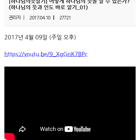
[하나님의뜻알기]
어떻게 하나님의 뜻을 알 수 있는가?
(하나님의 뜻과 인도 바로 알기_01)
관리자
2017.04.10
27721
2017년 4월 09일 (주일 오후)
https://youtu.be/9_XgGnK7BPc