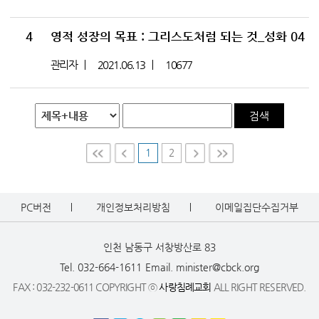
4
영적 성장의 목표 : 그리스도처럼 되는 것_성화 04
관리자
2021.06.13
10677
검색
1
2
First
Prev
Nex
Last
t
PC버전
개인정보처리방침
이메일집단수집거부
인천 남동구 서창방산로 83
Tel. 032-664-1611
Email. minister@cbck.org
FAX : 032-232-0611 COPYRIGHT ⓒ
사랑침례교회
ALL RIGHT RESERVED.