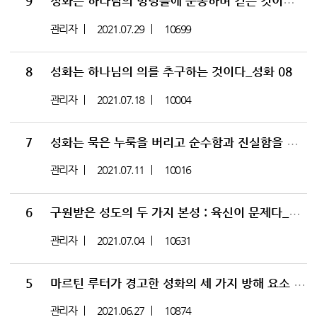
9
성화는 하나님의 명령들에 순종하며 걷는 것이다_성화 09
관리자
2021.07.29
10699
8
성화는 하나님의 의를 추구하는 것이다_성화 08
관리자
2021.07.18
10004
7
성화는 묵은 누룩을 버리고 순수함과 진실함을 유지하는 것이다_성화 07
관리자
2021.07.11
10016
6
구원받은 성도의 두 가지 본성 : 육신이 문제다_성화 06
관리자
2021.07.04
10631
5
마르틴 루터가 경고한 성화의 세 가지 방해 요소 : 세상과 육신과 마귀_성화 05
관리자
2021.06.27
10874