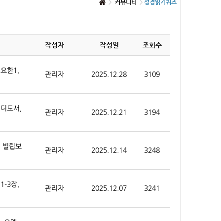
커뮤니티
성경읽기퀴즈
작성자
작성일
조회수
 요한1,
관리자
2025.12.28
3109
 디도서,
관리자
2025.12.21
3194
, 빌립보
관리자
2025.12.14
3248
1-3장,
관리자
2025.12.07
3241