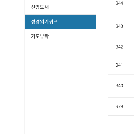
344
신앙도서
성경읽기퀴즈
343
기도부탁
342
341
340
339