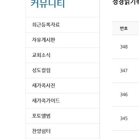
커뮤니티
성경읽기
최근등록자료
번호
자유게시판
348
교회소식
성도컬럼
347
새가족사진
346
새가족가이드
포토앨범
345
찬양쉼터