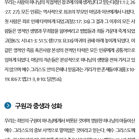
우리는 사람이 하나님의 직접적인 창조에 의해 생겨났다고 믿는다(창1:1-2, 26
-27; 2:7). 모든 인류는 역사적으로 최초의 부모인 아담과 이브에게서 나왔다.
첫 사람은 죄로 인해 타락하게 되었고(창2:17; 3:6) 그 결과 그 이후의 모든 사
람들은 영적인 생명과 무죄함을 잃어버리고 범법들과 죄들 가운데 죽게 되었
고(창6:5; 시14:1-3; 51:5; 렘17:9; 요3:6) 마귀의 권세 아래 놓이게 되었다. 이
같은 영적인 죽음 혹은사람 본성의 전적인 타락은 모든 인류에게 공통적으로
임하게 되었다. 아담의 자손들은 본성적으로 하나님의 생명을 전혀 가지고 있
지 않으며 예수 그리스도 안의 은혜나 믿음과는 거리가 먼 존재들이다(롬3:10-
19; 8:6-7; 엡2:1-3, 8-10; 딤전5:6).
구원과 중생과 성화
우리는 죄인의 구원이 하나님에게서 비롯된 것이며 영원한 하나님의 아들이신
예수 그리스도의 중보 사역으로 말미암은 것이라고 믿는다. 예수 그리스도께