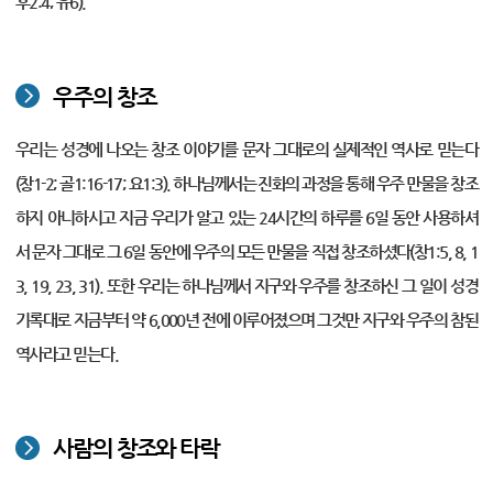
후2:4; 유6).
우주의 창조
우리는 성경에 나오는 창조 이야기를 문자 그대로의 실제적인 역사로 믿는다
(창1-2; 골1:16-17; 요1:3). 하나님께서는 진화의 과정을 통해 우주 만물을 창조
하지 아니하시고 지금 우리가 알고 있는 24시간의 하루를 6일 동안 사용하셔
서 문자 그대로 그 6일 동안에 우주의 모든 만물을 직접 창조하셨다(창1:5, 8, 1
3, 19, 23, 31). 또한 우리는 하나님께서 지구와 우주를 창조하신 그 일이 성경
기록대로 지금부터 약 6,000년 전에 이루어졌으며 그것만 지구와 우주의 참된
역사라고 믿는다.
사람의 창조와 타락