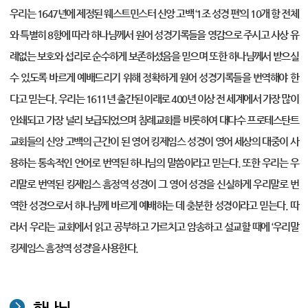
우리는 1647년에 제정된 웨스트민스터 신앙 고백 ‘1조 성경 편’의 10개 항 전체
와 특별히 8항에 따라 하나님께서 원어 성경기록들을 영감으로 주시고 사상 유
례없는 보호와 섭리로 순수하게 보존하셨음을 믿으며 또한 하나님께서 받으실
수 있도록 바르게 예배드리기 위해 정확하게 원어 성경기록들을 번역해야 한
다고 믿는다. 우리는 1611년 출간된 이래로 400년 이상 전 세계에서 가장 많이
인쇄되고 가장 널리 보급되었으며 침례교회를 비롯하여 대다수 프로테스탄트
교회들의 신앙 고백의 근간이 된 영어 킹제임스 성경이 영어 세상의 대중이 사
용하는 통속적인 언어로 번역된 하나님의 말씀이라고 믿는다. 또한 우리는 우
리말로 번역된 킹제임스 흠정역 성경이 그 영어 성경을 신실하게 우리말로 번
역한 성경으로서 하나님께 바르게 예배하는 데 충분한 성경이라고 믿는다. 따
라서 우리는 교회에서 읽고 공부하고 가르치고 암송하고 설교할 때에 ‘우리말
킹제임스 흠정역 성경’을 사용한다.
하나님