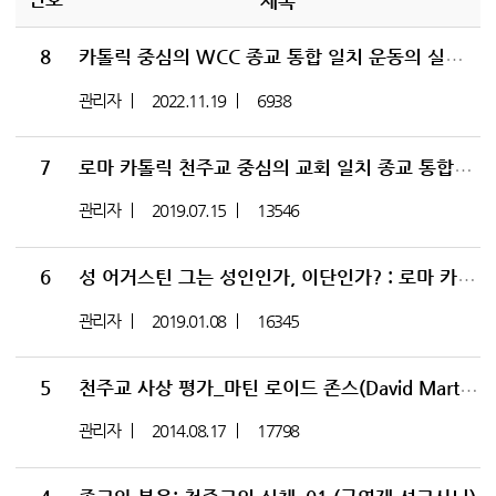
제목
8
카톨릭 중심의 WCC 종교 통합 일치 운동의 실상(WEA 커넥션)
관리자
2022.11.19
6938
7
로마 카톨릭 천주교 중심의 교회 일치 종교 통합의 실상_WCC와 WEA 커넥션
관리자
2019.07.15
13546
6
성 어거스틴 그는 성인인가, 이단인가? : 로마 카톨릭 교회의 성 아우구스티누스
관리자
2019.01.08
16345
5
천주교 사상 평가_마틴 로이드 존스(David Martyn Lloyd Jones)
관리자
2014.08.17
17798