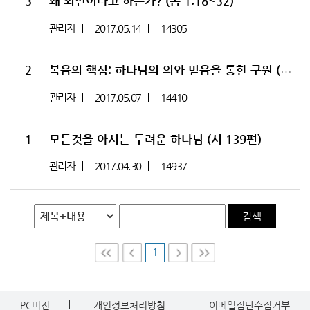
3
왜 죄인이라고 하는가? (롬 1:18~32)
관리자
2017.05.14
14305
2
복음의 핵심: 하나님의 의와 믿음을 통한 구원 (롬 1:16~17)
관리자
2017.05.07
14410
1
모든것을 아시는 두려운 하나님 (시 139편)
관리자
2017.04.30
14937
검색
1
First
Prev
Nex
Last
t
PC버전
개인정보처리방침
이메일집단수집거부