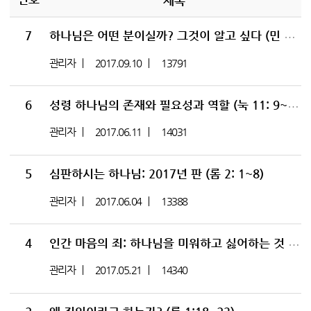
제목
7
하나님은 어떤 분이실까? 그것이 알고 싶다 (민 20: 1-13)
관리자
2017.09.10
13791
6
성령 하나님의 존재와 필요성과 역할 (눅 11: 9~13)
관리자
2017.06.11
14031
5
심판하시는 하나님: 2017년 판 (롬 2: 1~8)
관리자
2017.06.04
13388
4
인간 마음의 죄: 하나님을 미워하고 싫어하는 것 (롬 1:18~32)
관리자
2017.05.21
14340