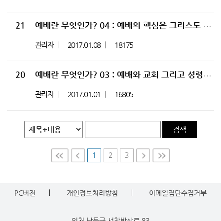
21
예배란 무엇인가? 04 : 예배의 핵심은 그리스도 중심의 설교이다 (주님의 교회 계획_21)
관리자
2017.01.08
18175
20
예배란 무엇인가? 03 : 예배와 교회 그리고 성령님의 역사 (주님의 교회 계획_20)
관리자
2017.01.01
16805
검색
1
2
3
First
Prev
Nex
Last
t
PC버전
개인정보처리방침
이메일집단수집거부
인천 남동구 서창방산로 83