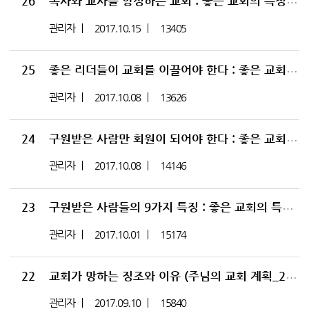
26
목사와 교사를 양성하는 교회 : 좋은 교회의 특징_04 (주님의 교회 계획 26)
관리자
2017.10.15
13405
25
좋은 리더들이 교회를 이끌어야 한다 : 좋은 교회의 특징_03 (주님의 교회 계획 25)
관리자
2017.10.08
13626
24
구원받은 사람만 회원이 되어야 한다 : 좋은 교회의 특징_02 (주님의 교회 계획 24)
관리자
2017.10.08
14146
23
구원받은 사람들의 9가지 특징 : 좋은 교회의 특징 01 (주님의 교회 계획_23)
관리자
2017.10.01
15174
22
[
교회가 망하는 징조와 이유 (주님의 교회 계획_22)
관리자
2017.09.10
15840