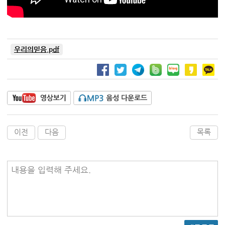
우리의믿음.pdf
이전
다음
목록
내용을 입력해 주세요.