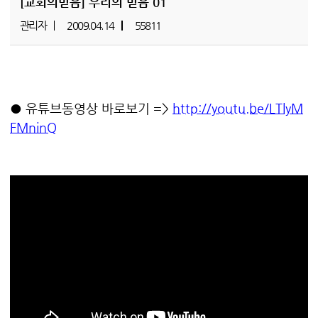
[교회의믿음]
우리의 믿음 01
관리자
2009.04.14
55811
● 유튜브동영상 바로보기 =>
http://youtu.be/LTlyM
FMninQ