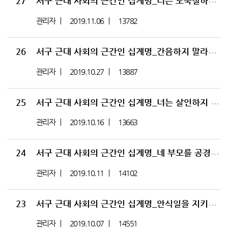
27
서구 근대 사회의 근간인 십계명_너는 도둑질하지 말라의 의미_성경과 정치 27
관리자
2019.11.06
13782
26
서구 근대 사회의 근간인 십계명_간음하지 말라의 의미_건강한 부부 관계의 중요성_성경과 정치 26
관리자
2019.10.27
13887
25
서구 근대 사회의 근간인 십계명_너는 살인하지 말라의 의미_성경과 정치 25
관리자
2019.10.16
13663
24
서구 근대 사회의 근간인 십계명_네 부모를 공경하라의 의미_성경과 정치 24
관리자
2019.10.11
14102
23
서구 근대 사회의 근간인 십계명_안식일을 지키라의 의미_성경과 정치 23
관리자
2019.10.07
14551