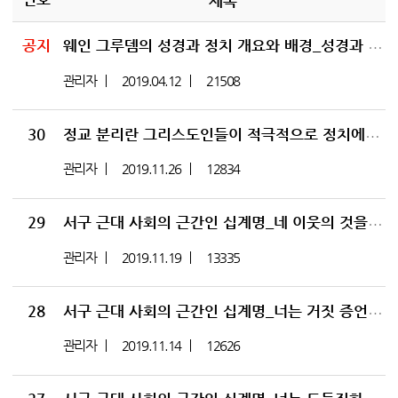
제목
공지
웨인 그루뎀의 성경과 정치 개요와 배경_성경과 정치 01
관리자
2019.04.12
21508
30
정교 분리란 그리스도인들이 적극적으로 정치에 참여하는 것이다_성경과 정치 30
관리자
2019.11.26
12834
29
서구 근대 사회의 근간인 십계명_네 이웃의 것을 탐내지 말라의 의미_성경과 정치 29
관리자
2019.11.19
13335
28
서구 근대 사회의 근간인 십계명_너는 거짓 증언하지 말라의 의미_성경과 정치 28
관리자
2019.11.14
12626