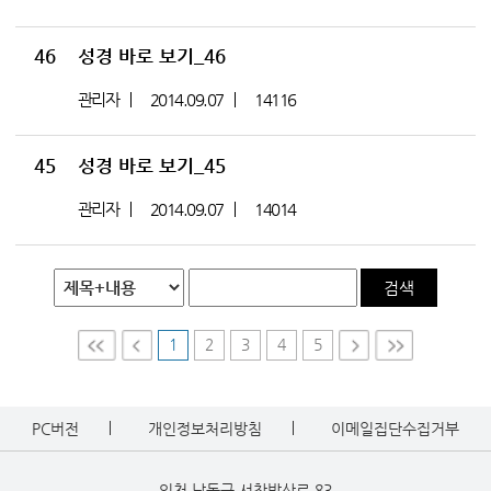
46
성경 바로 보기_46
관리자
2014.09.07
14116
45
성경 바로 보기_45
관리자
2014.09.07
14014
검색
1
2
3
4
5
First
Prev
Nex
Last
t
PC버전
개인정보처리방침
이메일집단수집거부
인천 남동구 서창방산로 83