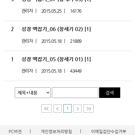
관리자
2015.05.25
16176
2
성경 맥잡기_06 (창세기 02)
[1]
관리자
2015.05.18
21889
1
성경 맥잡기_05 (창세기 01)
[1]
관리자
2015.05.18
43449
검색
1
First
Prev
Nex
Last
t
PC버전
개인정보처리방침
이메일집단수집거부