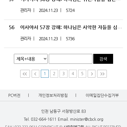
관리자
2024.11.23
5724
56
이사야서 57장 강해: 하나님은 사악한 자들을 심판하신다
관리자
2024.11.23
5736
검색
1
2
3
4
5
First
Prev
Nex
Last
t
PC버전
개인정보처리방침
이메일집단수집거부
인천 남동구 서창방산로 83
Tel. 032-664-1611
Email. minister@cbck.org
FAX : 032-232-0611 COPYRIGHT ⓒ
사랑침례교회
ALL RIGHT RESERVED.