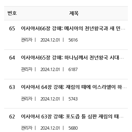
번호
제목
65
이사야서66장 강해: 메시아의 천년왕국과 새 민족의 탄생, 천국 백성과 지옥 정죄받는 불신자들의 최종 운명
관리자
2024.12.01
5616
64
이사야서65장 강해: 하나님께서 천년왕국 시대에 이스라엘에 큰 복을 주심
관리자
2024.12.01
6187
63
이사야서 64장 강해: 재림의 때에 이스라엘이 하나님께 도움을 요청함
관리자
2024.12.01
5743
62
이사야서 63장 강해: 포도즙 틀 심판 재림의 때에 여호와 하나님의 승리 선포
관리자
2024.12.01
5680