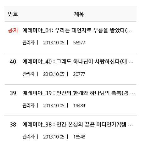
번호
제목
공지
예레미야_01: 우리는 대언자로 부름을 받았다(렘 1:1~10)
관리자
2013.10.05
56977
40
예레미야_40 : 그래도 하나님이 사랑하신다(애 3:1~6, 19~41)
관리자
2013.10.05
20777
39
예레미야_39 : 인간의 한계와 하나님의 축복(렘 45:1~5)
관리자
2013.10.05
19484
38
예레미야_38 : 인간 본성의 끝은 어디인가?(렘 44:1~19)
관리자
2013.10.05
18548