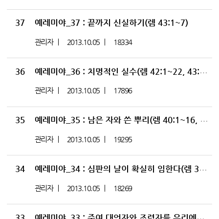
37
예레미야_37 : 끝까지 신실하기(렘 43:1~7)
관리자
2013.10.05
18334
36
예레미야_36 : 치명적인 실수(렘 42:1~22, 43:1~13)
관리자
2013.10.05
17896
35
예레미야_35 : 남은 자와 쓴 뿌리(렘 40:1~16, 41:1~18)
관리자
2013.10.05
19295
34
예레미야_34 : 심판의 날이 확실히 임한다(렘 39:1~18)
관리자
2013.10.05
18269
33
예레미야_33 : 주여 대언자와 조력자를 우리에게 주소서(렘 38:1~13)