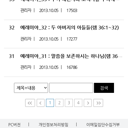
관리자
2013.10.05
17503
32
예레미야_32 : 두 아버지의 아들들(렘 36:1~32)
관리자
2013.10.05
17277
31
예레미야_31 : 말씀을 보존하시는 하나님(렘 36:1-32)
관리자
2013.10.05
16786
검색
1
2
3
4
First
Prev
Nex
Last
t
PC버전
개인정보처리방침
이메일집단수집거부