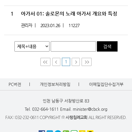
1
아가서 01: 솔로몬의 노래 아가서 개요와 특징
관리자
2023.01.26
11227
검색
1
First
Prev
Nex
Last
t
PC버전
개인정보처리방침
이메일집단수집거부
인천 남동구 서창방산로 83
Tel. 032-664-1611
Email. minister@cbck.org
FAX : 032-232-0611 COPYRIGHT ⓒ
사랑침례교회
ALL RIGHT RESERVED.