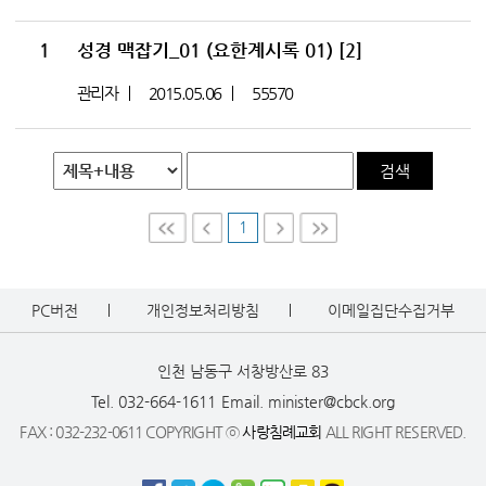
1
성경 맥잡기_01 (요한계시록 01)
[2]
관리자
2015.05.06
55570
검색
1
First
Prev
Nex
Last
t
PC버전
개인정보처리방침
이메일집단수집거부
인천 남동구 서창방산로 83
Tel. 032-664-1611
Email. minister@cbck.org
FAX : 032-232-0611 COPYRIGHT ⓒ
사랑침례교회
ALL RIGHT RESERVED.