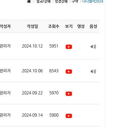
설교/강해
성경강해
구약
다니엘서2024
작성자
작성일
조회수
보기
영상
음성
관리자
2024.10.12
5951
관리자
2024.10.06
6543
관리자
2024.09.22
5970
관리자
2024.09.14
5900