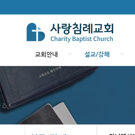
교회안내
설교/강해