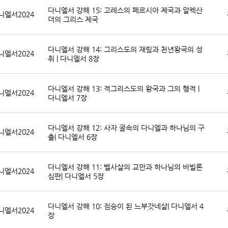
다니엘서 강해 15: 고레스의 페르시아 제국과 알렉산
니엘서2024
더의 그리스 제국
다니엘서 강해 14: 그리스도의 재림과 천년왕국의 성
니엘서2024
취 | 다니엘서 8장
다니엘서 강해 13: 적그리스도의 왕국과 그의 행적 |
니엘서2024
다니엘서 7장
다니엘서 강해 12: 사자 굴속의 다니엘과 하나님의 구
니엘서2024
출| 다니엘서 6장
다니엘서 강해 11: 벨사살의 교만과 하나님의 바빌론
니엘서2024
심판| 다니엘서 5장
다니엘서 강해 10: 짐승이 된 느부갓네살| 다니엘서 4
니엘서2024
장