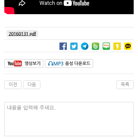
20160131.pdf
이전
다음
목록
내용을 입력해 주세요.