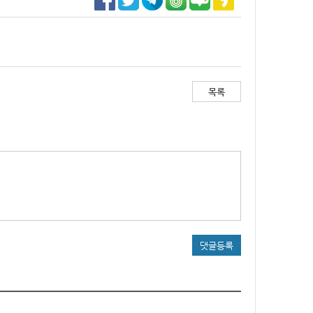
목록
댓글등록