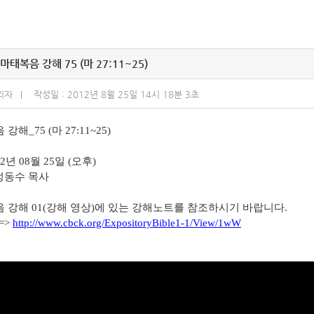
마태복음 강해 75 (마 27:11~25)
리자
작성일 : 2012년 8월 25일 14시 18분 3초
강해_75 (마 27:11~25)
12년 08월 25일 (오후)
 정동수 목사
음 강해 01(강해 영상)에 있는 강해노트를 참조하시기 바랍니다.
=>
http://www.cbck.org/ExpositoryBible1-1/View/1wW