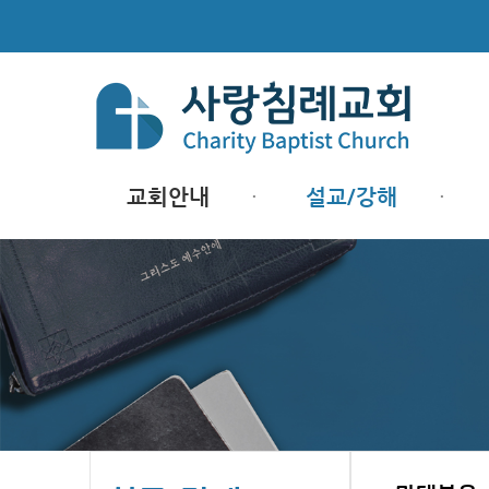
교회안내
설교/강해