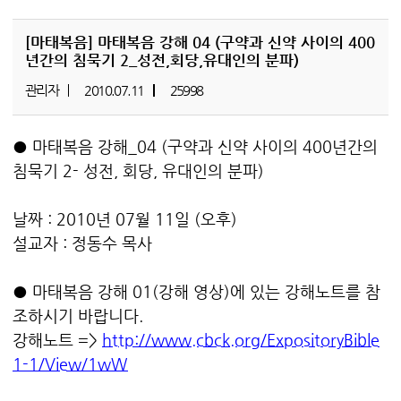
[마태복음]
마태복음 강해 04 (구약과 신약 사이의 400
년간의 침묵기 2_성전,회당,유대인의 분파)
관리자
2010.07.11
25998
● 마태복음 강해_04 (구약과 신약 사이의 400년간의
침묵기 2- 성전, 회당, 유대인의 분파)
날짜 : 2010년 07월 11일 (오후)
설교자 : 정동수 목사
● 마태복음 강해 01(강해 영상)에 있는 강해노트를 참
조하시기 바랍니다.
강해노트 =>
http://www.cbck.org/ExpositoryBible
1-1/View/1wW