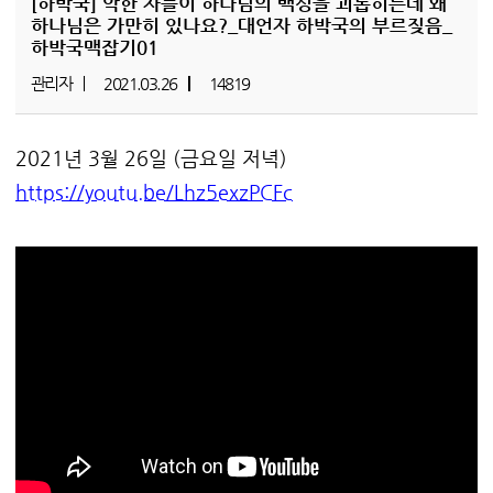
[하박국]
악한 자들이 하나님의 백성을 괴롭히는데 왜
하나님은 가만히 있나요?_대언자 하박국의 부르짖음_
하박국맥잡기01
관리자
2021.03.26
14819
2021년 3월 26일 (금요일 저녁)
https://youtu.be/Lhz5exzPCFc