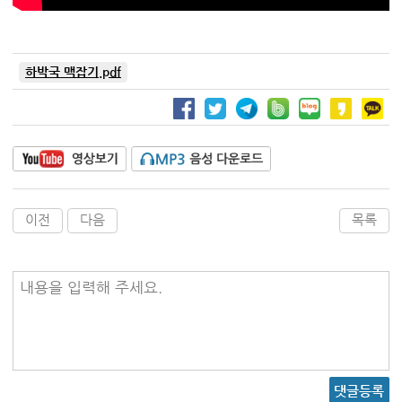
하박국 맥잡기.pdf
이전
다음
목록
내용을 입력해 주세요.
댓글등록