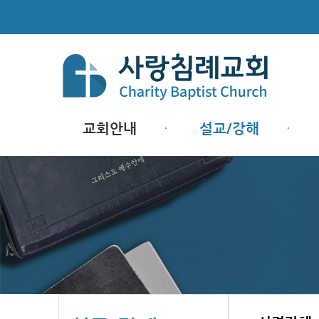
교회안내
설교/강해