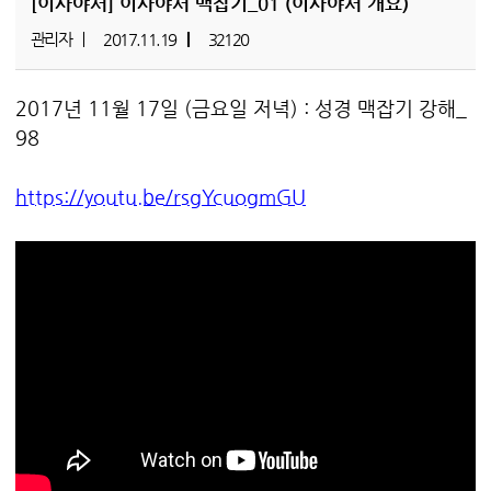
[이사야서]
이사야서 맥잡기_01 (이사야서 개요)
관리자
2017.11.19
32120
2017년 11월 17일 (금요일 저녁) : 성경 맥잡기 강해_
98
https://youtu.be/rsgYcuogmGU