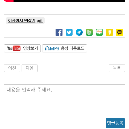
이사야서 맥잡기.pdf
이전
다음
목록
내용을 입력해 주세요.
댓글등록