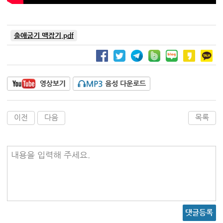
출애굽기 맥잡기.pdf
이전
다음
목록
내용을 입력해 주세요.
댓글등록