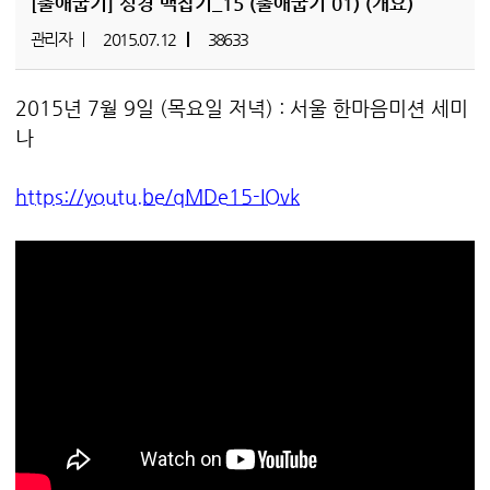
[출애굽기]
성경 맥잡기_15 (출애굽기 01) (개요)
관리자
2015.07.12
38633
2015년 7월 9일 (목요일 저녁) : 서울 한마음미션 세미
나
https://youtu.be/qMDe15-IOvk