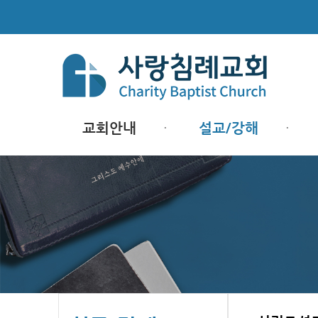
교회안내
설교/강해