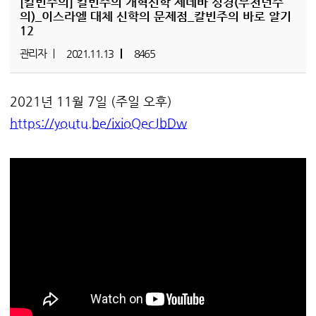
[칼빈주의]
칼빈주의 개혁신학 제네바 성경(무천년주
의)_이스라엘 대체 신학의 문제점_칼빈주의 바로 알기
12
관리자
2021.11.13
8465
2021년 11월 7일 (주일 오후)
https://youtu.be/ixioQecJbDw