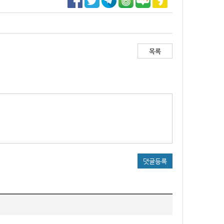
목록
댓글등록