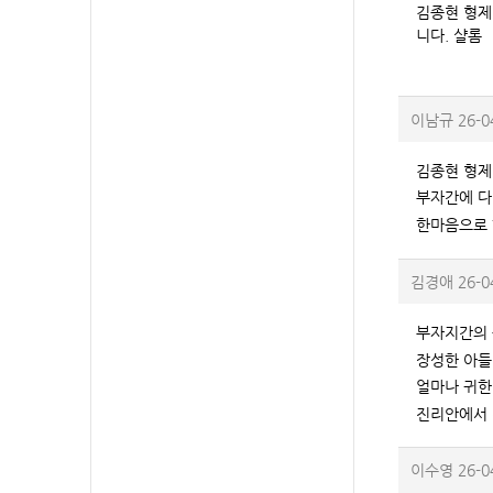
김종현 형제
니다. 샬롬
이남규
26-0
김종현 형제
부자간에 다
한마음으로 
김경애
26-0
부자지간의 
장성한 아들
얼마나 귀한
진리안에서 
이수영
26-0