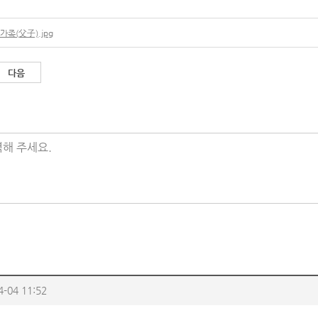
가족(父子).jpg
다음
해 주세요.
4-04 11:52