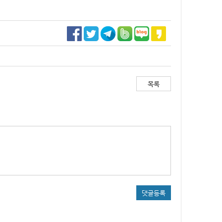
목록
댓글등록