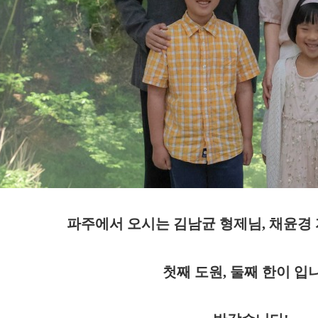
파주에서 오시는 김남균 형제님, 채윤경
첫째 도원, 둘째 한이 입