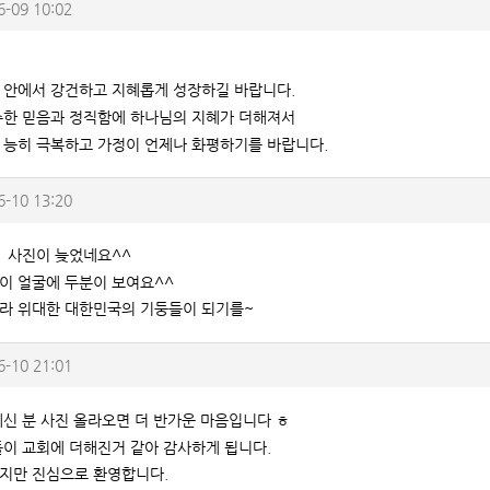
6-09 10:02
 안에서 강건하고 지혜롭게 성장하길 바랍니다.
수한 믿음과 정직함에 하나님의 지혜가 더해져서
 능히 극복하고 가정이 언제나 화평하기를 바랍니다.
6-10 13:20
 사진이 늦었네요^^
이 얼굴에 두분이 보여요^^
라 위대한 대한민국의 기둥들이 되기를~
6-10 21:01
계신 분 사진 올라오면 더 반가운 마음입니다 ㅎ
들이 교회에 더해진거 같아 감사하게 됩니다.
지만 진심으로 환영합니다.