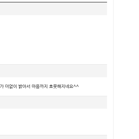
소가 더없이 밝아서 마음까지 흐뭇해지네요^^