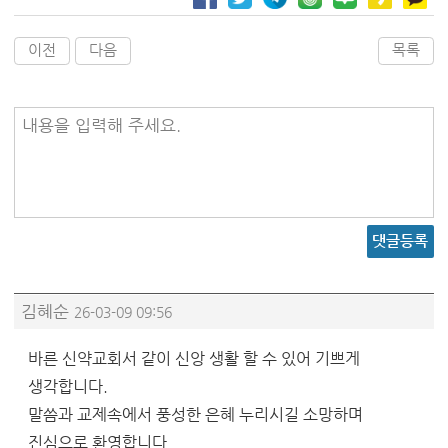
이전
다음
목록
내용을 입력해 주세요.
댓글등록
김혜순
26-03-09 09:56
바른 신약교회서 같이 신앙 생활 할 수 있어 기쁘게
생각합니다.
말씀과 교제속에서 풍성한 은혜 누리시길 소망하며
진심으로 환영합니다