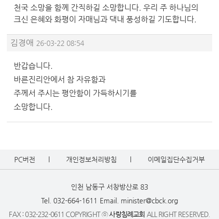
천국 소망을 함께 간직하길 소망합니다. 우리 주 하나님의
크신 은혜와 화평이 자매님과 댁내 풍성하길 기도합니다.
김경애
26-03-22 08:54
반갑습니다.
바른진리안에서 참 자유함과
주께서 주시는 평안함이 가득하시기를
소망합니다.
PC버전
개인정보처리방침
이메일집단수집거부
인천 남동구 서창방산로 83
Tel. 032-664-1611
Email. minister@cbck.org
FAX : 032-232-0611 COPYRIGHT ⓒ
사랑침례교회
ALL RIGHT RESERVED.