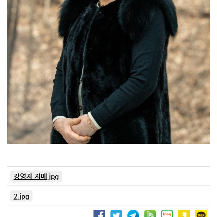
강영자 자매.jpg
2.jpg