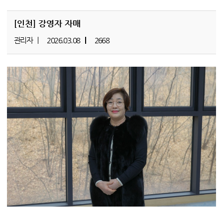
[인천]
강영자 자매
관리자
2026.03.08
2668