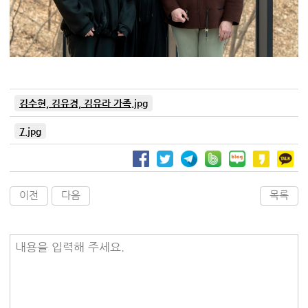
김수현, 김유경, 김유라 가족.jpg
7.jpg
이전
다음
목록
내용을 입력해 주세요.