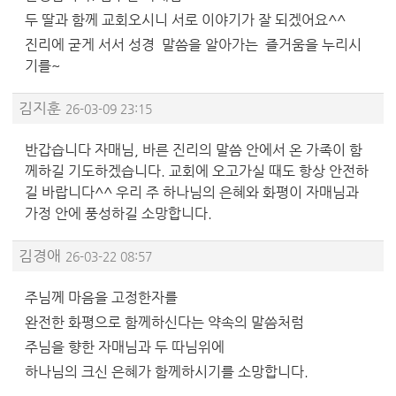
두 딸과 함께 교회오시니 서로 이야기가 잘 되겠어요^^
진리에 굳게 서서 성경 말씀을 알아가는 즐거움을 누리시
기를~
김지훈
26-03-09 23:15
반갑습니다 자매님, 바른 진리의 말씀 안에서 온 가족이 함
께하길 기도하겠습니다. 교회에 오고가실 때도 항상 안전하
길 바랍니다^^ 우리 주 하나님의 은혜와 화평이 자매님과
가정 안에 풍성하길 소망합니다.
김경애
26-03-22 08:57
주님께 마음을 고정한자를
완전한 화평으로 함께하신다는 약속의 말씀처럼
주님을 향한 자매님과 두 따님위에
하나님의 크신 은혜가 함께하시기를 소망합니다.