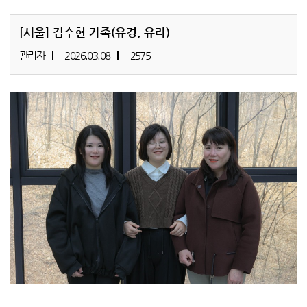
[서울]
김수현 가족(유경, 유라)
관리자
2026.03.08
2575