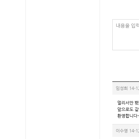
내용을 입력
임성희
14-1
멀리서만 뵀
앞으로도 같
환영합니다
이수영
14-1