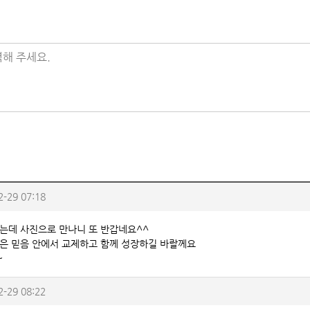
해 주세요.
2-29 07:18
는데 사진으로 만나니 또 반갑네요^^
은 믿음 안에서 교제하고 함께 성장하길 바랄께요
~
2-29 08:22