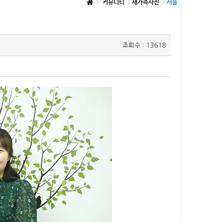
커뮤니티
새가족사진
서울
조회수 : 13618