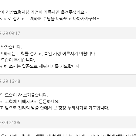
막에 김삼호형제님 가정이 가족사진 올려주셨네요~
로서로 섬기고 교제하며 주님을 바라보고 나아가자구요~
2-29 09:17
 반갑습니다.
뻐하시는 교회를 섬기고, 복된 가정 이루시기 바랍니다.
 모습이 부럽습니다.
귀히 쓰시는 일꾼으로 세워지기를 기도합니다.
2-29 16:48
의 모습이 참 보기좋습니다.
서 교회에 더해지셔서 든든하네요.
고 앞으로 진리의 말씀 안에서 큰 평강 누리시기를 기도합니다.
2-29 21:06