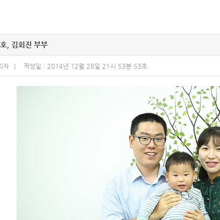
호, 김회진 부부
리자
작성일 : 2014년 12월 28일 21시 53분 53초