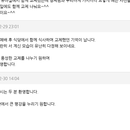
 유아실에서 함께 교제했는데 형제님과 부리나케 가시더니 요렇게 예쁜 사진을
일에도 함께 교제 나눠요~^^
이요~^^
2-29 23:01
예배 후 식당에서 함께 식사하며 교제했던 기억이 납니다.
란히 서 계신 모습이 유난히 다정해 보이네요.
 풍성한 교제를 나누기 원하며
영합니다.
2-30 14:04
시는 두 분 환영합니다.
안에서 큰 평강을 누리기 원합니다.