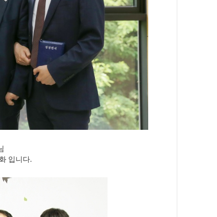
님
화 입니다.