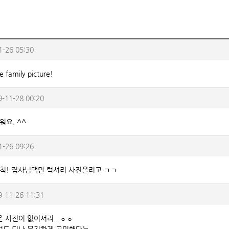
1-26 05:30
e family picture!
9-11-28 00:20
워요. ^^
1-26 09:26
칙! 집사님댁만 럭셔리 사진올리고 ㅋㅋ
9-11-26 11:31
은 사진이 없어서리...ㅎㅎ
려도 되나 무지하게 고민했다는.