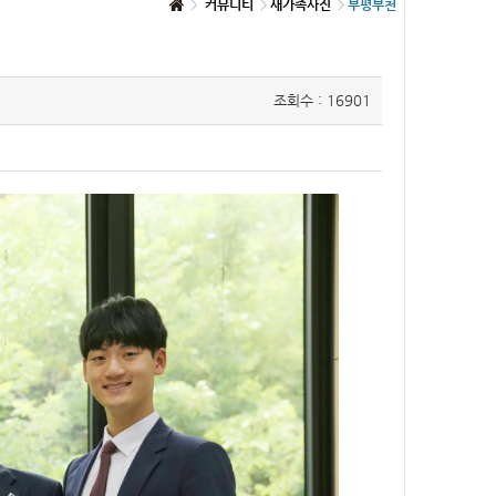
커뮤니티
새가족사진
부평부천
조회수 : 16901