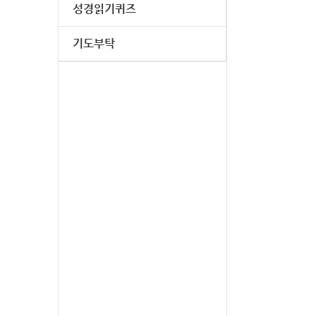
성경읽기퀴즈
기도부탁