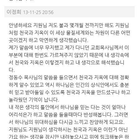
이정희
13-11-25 20:56
안녕하세요 지원님 저도 불과 몇개월 전까지만 해도 지원님
처럼 천국과 지옥이 이 세상 물질세계와는 차원이 다른 어떤
곳이겠지 하고 막연하게 생각했습니다.
제가 말씀에 너무 무지했고 제가 다니던 교회목사님께서 이
부분에 대해 한번도 가르쳐주지 않았기 때문에 내 생각속에
서 천국와 지옥은 이렇겠지 하고 내 생각으로 해석했습니
다.
정동수 목사님의 말씀을 들으면서 천국과 지옥에 대해 정확
하게 알수 있었고 역시 하나님은 인간의 상식안에서도 충분
히 믿고 받아들일 수 있도록 천국과 지옥을 만드셨구나 하고
놀라웠던 기억이 납니다.
내 작은 생각의 틀안에서 하나님을 믿는 다는 것이 얼마나
어리석은가 하고 말씀을 들을때마다 반성해봅니다. 그러면
서 하나님의 위대하심을 다시금 느끼고 찬양하게 되고요.
지원님도 지원님이 생각하시는 천국과 지옥은 이런거 아닌
가요 하는 생각을 잠시만 내려놓으시고 위에 링크해놓은 하