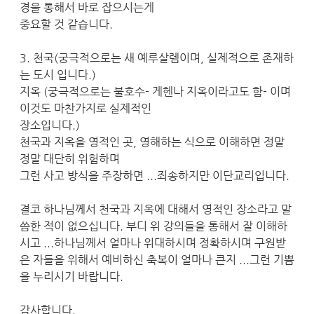
경을 통해서 바로 잡으시는게
중요할 것 같습니다.
3. 천국(궁극적으로는 새 예루살렘이며, 실제적으로 존재하
는 도시 입니다.)
지옥 (궁극적으로는 불호수- 게헨나 지옥이라고도 함- 이며
이것도 마찬가지로 실제적인
장소입니다.)
천국과 지옥을 영적인 곳, 영해하는 식으로 이해하면 정말
정말 대단히 위험하며
그런 사고 방식을 주장하면 ...죄송하지만 이단교리입니다.
결코 하나님께서 천국과 지옥에 대해서 영적인 장소라고 말
씀한 적이 없으십니다. 부디 위 강의들을 통해서 잘 이해하
시고 ...하나님께서 얼마나 위대하시며 정확하시며 구원받
은 자들을 위해서 예비하신 축복이 얼마나 큰지 ...그런 기쁨
을 누리시기 바랍니다.
감사합니다.