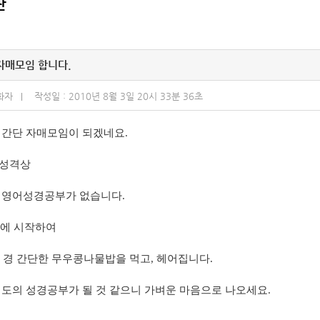
판
 자매모임 합니다.
화자
작성일 : 2010년 8월 3일 20시 33분 36초
 간단 자매모임이 되겠네요.
 성격상
 영어성경공부가 없습니다.
0분에 시작하여
0분 경 간단한 무우콩나물밥을 먹고, 헤어집니다.
정도의 성경공부가 될 것 같으니 가벼운 마음으로 나오세요.