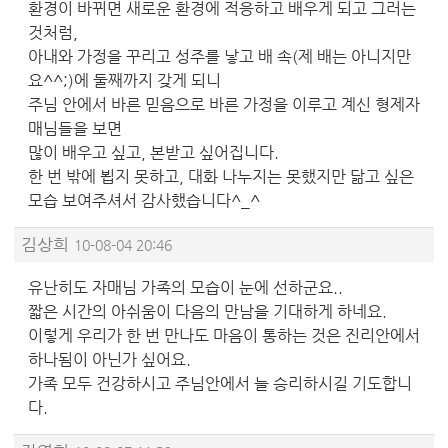
환경이 바뀌면 새로운 환경에 적응하고 배우게 되고 그러는
것처럼,
아내와 가정을 꾸리고 성주를 낳고 배 속(제 배는 아니지만
요^^;)에 둘째까지 갖게 되니
주님 안에서 바른 믿음으로 바른 가정을 이루고 계신 형제자
매님들을 보면
많이 배우고 싶고, 본받고 싶어집니다.
한 번 밖에 뵙지 못하고, 대화 나누지는 못했지만 닮고 싶은
모습 보여주셔서 감사했습니다^_^
김상희
10-08-04 20:46
유난히도 자매님 가족의 모습이 눈에 선하군요..
짧은 시간의 아쉬움이 다음의 만남을 기대하게 하네요.
이렇게 우리가 한 번 만나도 마음이 통하는 것은 진리안에서
하나됨이 아닌가 싶어요.
가족 모두 건강하시고 주님안에서 늘 승리하시길 기도합니
다.