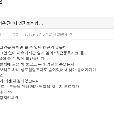
판
온 글이나 덧글 보는 법 ...
혜미
작성일 : 2010년 8월 5일 21시 28분 47초
그인을 해야만 볼 수 있던 최근의 글들이
그인 없이 자유게시판 옆에 옆의 "최근등록자료"를
에 볼 수 있게 되었습니다.
컬럼에 글을 써 놓고도 누가 덧글을 주었는지
보려고 하니 성도컬럼조차도 숨어있어서 찾아 들어가기가
.
가 이젠 해결되었습니다.
모르는 분들을 위해 제가 뒷북을 치는지 모르지만
다^*^
강지키세요...