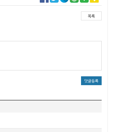
목록
댓글등록