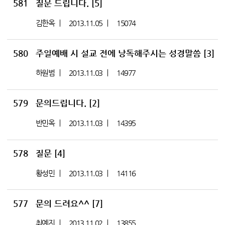
581
질문 드립니다.
[5]
김한옥
2013.11.05
15074
580
주일예배 시 설교 전에 낭독해주시는 성경말씀
[3]
하원범
2013.11.03
14977
579
문의드립니다.
[2]
반민옥
2013.11.03
14395
578
질문
[4]
황성민
2013.11.03
14116
577
문의 드려요^^
[7]
최예지
2013.11.02
13855