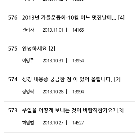
576
2013년 가을운동회-10월 어느 멋진날에...
[4]
관리자
2013.11.01
14165
575
안녕하세요
[2]
이명주
2013.10.31
13954
574
성경 내용중 궁금한 점 이 있어 올립니다.
[2]
장영락
2013.10.28
13994
573
주일을 어떻게 보내는 것이 바람직한가요?
[3]
하원범
2013.10.27
14527