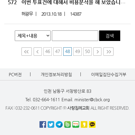
572
[2]
이번 투표건에 대해서 비용분석을 해 보았습니다.
허광무
2013.10.18
14387
검색
46
47
48
49
50
First
Prev
Nex
Last
t
PC버전
개인정보처리방침
이메일집단수집거부
인천 남동구 서창방산로 83
Tel. 032-664-1611
Email. minister@cbck.org
FAX : 032-232-0611 COPYRIGHT ⓒ
사랑침례교회
ALL RIGHT RESERVED.