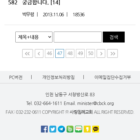
582
궁금합니다.
[14]
박무령
2013.11.06
18536
검색
46
47
48
49
50
First
Prev
Nex
Last
t
PC버전
개인정보처리방침
이메일집단수집거부
인천 남동구 서창방산로 83
Tel. 032-664-1611
Email. minister@cbck.org
FAX : 032-232-0611 COPYRIGHT ⓒ
사랑침례교회
ALL RIGHT RESERVED.