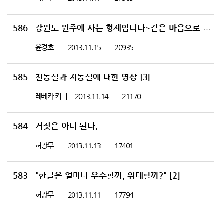
586
강원도 원주에 사는 형제입니다~같은 마음으로 바른 말씀을 나눌 수 있는 형제자매님 연락부탁드립니다^^
윤경호
2013.11.15
20935
585
천동설과 지동설에 대한 영상
[3]
레베카 키
2013.11.14
21170
584
거짓은 아니 된다.
허광무
2013.11.13
17401
583
"한글은 얼마나 우수할까, 위대할까?"
[2]
허광무
2013.11.11
17794