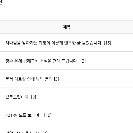
판
제목
하나님을 알아가는 과정이 이렇게 행복한 줄 몰랐습니다.
[15]
광주 은혜 침례교회 소식을 전해 드립니다
[13]
문서 자료실 인쇄 방법 문의
[3]
질문드립니다.
[3]
2013년도를 보내며...
[10]