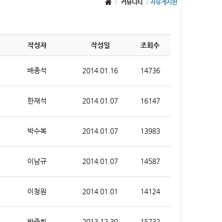
커뮤니티
자유게시판
작성자
작성일
조회수
배종석
2014.01.16
14736
한재석
2014.01.07
16147
박수복
2014.01.07
13983
이남규
2014.01.07
14587
이청원
2014.01.01
14124
박준희
2013.12.30
15732