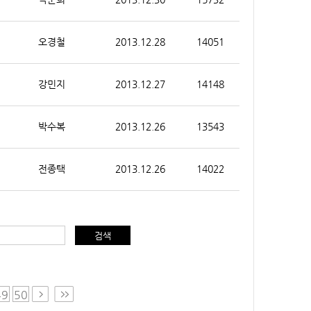
오경철
2013.12.28
14051
강민지
2013.12.27
14148
박수복
2013.12.26
13543
전종택
2013.12.26
14022
검색
49
50