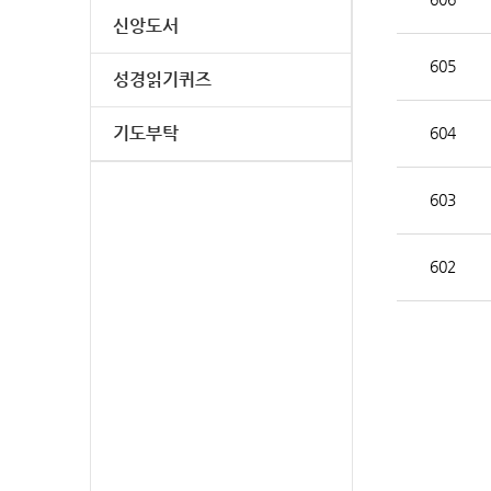
신앙도서
605
성경읽기퀴즈
기도부탁
604
603
602