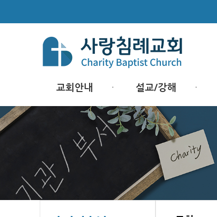
교회안내
설교/강해