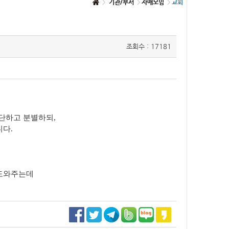
기관/부서
자매모임
교회
조회수 : 17181
판단하고 분별하되,
니다.
 도와주는데