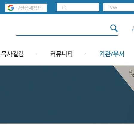
목사컬럼
커뮤니티
기관/부서