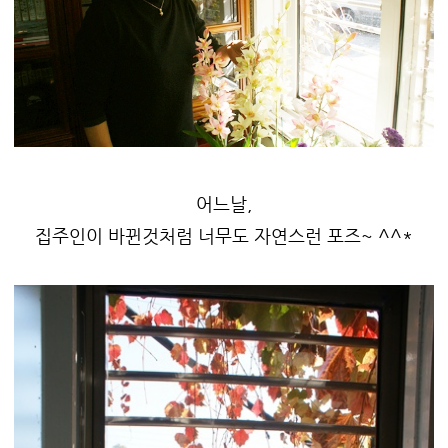
어느날,
집주인이 바뀐것처럼 너무도 자연스런 포즈~ ^^*