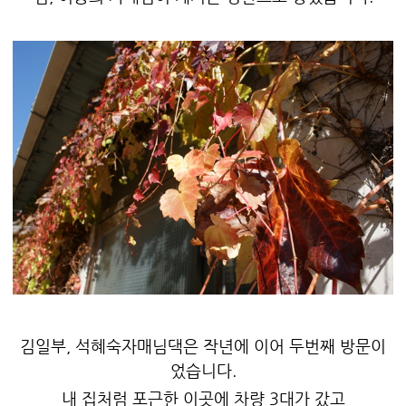
김일부, 석혜숙자매님댁은 작년에 이어 두번째 방문이
었습니다.
내 집처럼 포근한 이곳에 차량 3대가 갔고