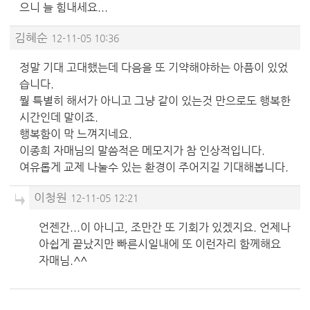
으니 늘 힘내세요...
김혜순
12-11-05 10:36
정말 기대 고대했는데 다음을 또 기약해야하는 아픔이 있었
습니다.
뭘 특별히 해서가 아니고 그냥 같이 있는것 만으로도 행복한
시간인데 말이죠.
행복함이 막 느껴지네요.
이종희 자매님의 말씀적은 메모지가 참 인상적입니다.
여유롭게 교제 나눌수 있는 환경이 주어지길 기대해봅니다.
이청원
12-11-05 12:21
언젠간...이 아니고, 조만간 또 기회가 있겠지요. 언제나
아쉽게 끝났지만 빠른시일내에 또 이런자리 함께해요
자매님.^^