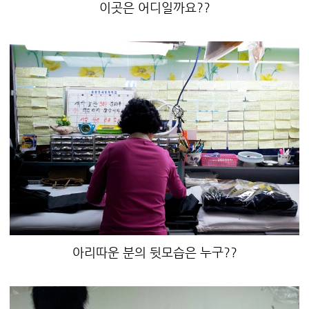
이곳은 어디일까요??
아리따운 분의 뒷모습은 누구??