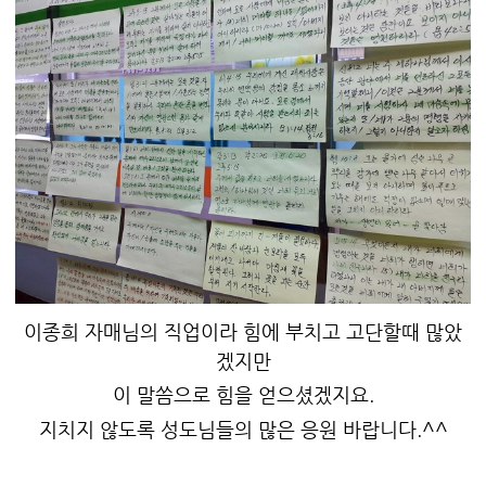
이종희 자매님의 직업이라 힘에 부치고 고단할때 많았
겠지만
이 말씀으로 힘을 얻으셨겠지요.
지치지 않도록 성도님들의 많은 응원 바랍니다.^^