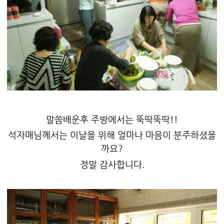
말씀배운후 주방에서는 뚝딱뚝딱!!
석자매님께서는 이날을 위해 얼마나 마음이 분주하셨을
까요?
정말 감사합니다.