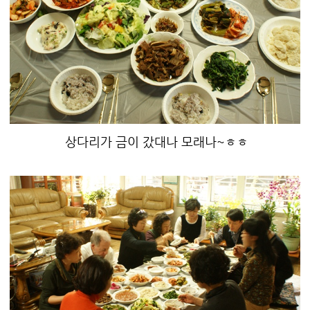
상다리가 금이 갔대나 모래나~ㅎㅎ