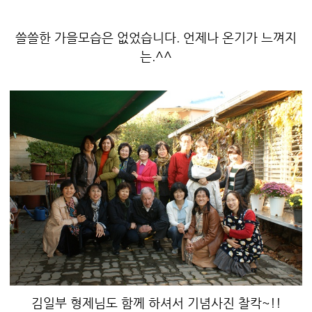
쓸쓸한 가을모습은 없었습니다. 언제나 온기가 느껴지
는.^^
김일부 형제님도 함께 하셔서 기념사진 찰칵~!!