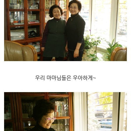
우리 마마님들은 우아하게~