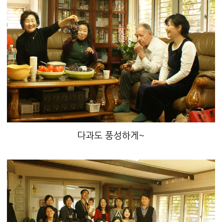
다과도 풍성하게~