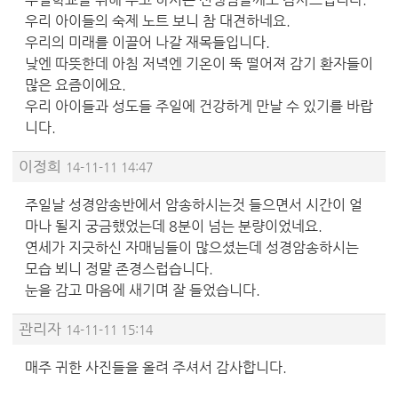
우리 아이들의 숙제 노트 보니 참 대견하네요.
우리의 미래를 이끌어 나갈 재목들입니다.
낮엔 따뜻한데 아침 저녁엔 기온이 뚝 떨어져 감기 환자들이
많은 요즘이에요.
우리 아이들과 성도들 주일에 건강하게 만날 수 있기를 바랍
니다.
이정희
14-11-11 14:47
주일날 성경암송반에서 암송하시는것 들으면서 시간이 얼
마나 될지 궁금했었는데 8분이 넘는 분량이었네요.
연세가 지긋하신 자매님들이 많으셨는데 성경암송하시는
모습 뵈니 정말 존경스럽습니다.
눈을 감고 마음에 새기며 잘 들었습니다.
관리자
14-11-11 15:14
매주 귀한 사진들을 올려 주셔서 감사합니다.