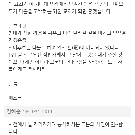
이 교회가 이 시대에 우리에게 맡겨진 일을 잘 감당하며 모
두가 다음을 고백하는 귀한 교회가 되면 좋겠습니다.
딤후 4장
7 내가 선한 싸움을 싸우고 나의 달려갈 길을 마치고 믿음을
지켰은즉
8 이후로는 나를 위하여 의의 관(冠)이 예비되어 있나니
[주] 곧 의로우신 심판자께서 그 날에 그것을 내게 주실 것
이요, 내게만 아니라 그분의 나타나심을 사랑하는 모든 자
들에게도 주시리라.
샬롬
패스터
김혜순
14-11-21 14:19
서점에서 늘 자리지키며 봉사하시는 두분의 사진이 환~합
니다.