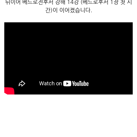
뒤이어 베드로전후서 강해 14강 (베드로후서 1장 첫 시
간)이 이어졌습니다.