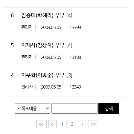
6
김승태(박혜리) 부부
[4]
관리자
2009.05.05
13399
5
이재식(김상희) 부부
[4]
관리자
2009.05.05
13188
4
이주확(이효순) 부부
[3]
관리자
2009.05.05
13340
검색
1
2
First
Prev
Nex
Last