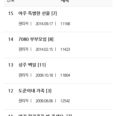
제목
15
아주 특별한 선물
[7]
관리자
2014.09.17
11168
14
7080 부부모임
[8]
관리자
2014.02.15
11423
13
성주 백일
[11]
관리자
2009.10.18
11804
12
도준이네 가족
[3]
관리자
2009.08.06
12542