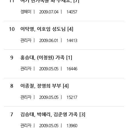
11
여기 한가족을 봐 주세요.
[7]
정혜미
2009.07.04
14057
10
이탁영, 이호임 성도님
[4]
관리자
2009.06.01
14413
9
홍승대, (이청원) 가족
[1]
관리자
2009.05.05
16446
8
이종철, 장영희 부부
[4]
관리자
2009.05.05
15217
7
김승태, 박혜리, 김준영 가족
[3]
관리자
2009.05.05
13960