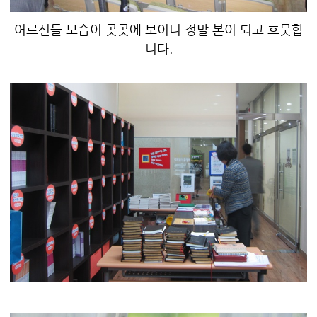
어르신들 모습이 곳곳에 보이니 정말 본이 되고 흐뭇합
니다.