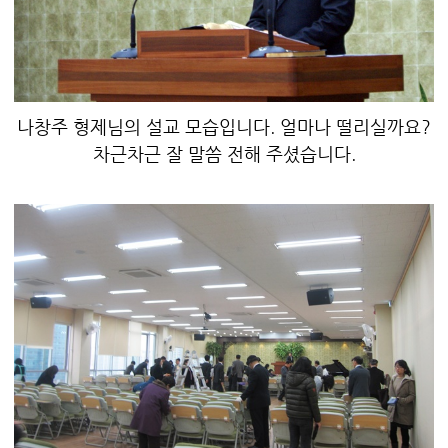
나창주 형제님의 설교 모습입니다. 얼마나 떨리실까요?
차근차근 잘 말씀 전해 주셨습니다.