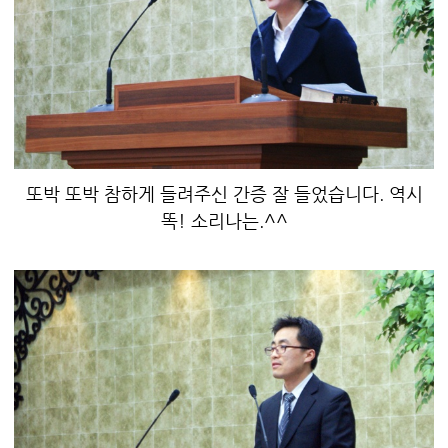
또박 또박 참하게 들려주신 간증 잘 들었습니다. 역시
똑! 소리나는.^^