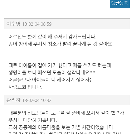
댓글등록
이수영
13-02-04 08:59
어르신도 함께 같이 해 주셔서 감사드립니다.
많이 참여해 주셔서 청소가 빨리 끝나게 된 것 같아요.
때로 아이들이 집에 가기 싫다고 떼를 쓰기도 하는데
생명이를 보니 떼쓰던 모습이 생각나네요^^
어른들보다 아이들이 더 헤어지기 싫어하는
사랑교회 입니다.
관리자
13-02-04 10:32
대부분의 성도님들이 도구를 잘 준비해 오셔서 같이 협력해
주시니 대단히 기쁩니다.
교회 공동체의 아름다움을 보는 기쁜 시간이었습니다.