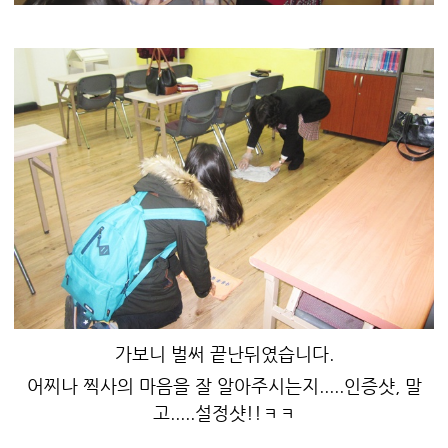
가보니 벌써 끝난뒤였습니다.
어찌나 찍사의 마음을 잘 알아주시는지.....인증샷, 말
고.....설정샷!!ㅋㅋ