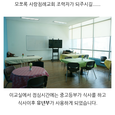
모쪼록 사랑침례교회 조력자가 되주시길......
이교실에서 점심시간에는 중고등부가 식사를 하고
식사이후
유년부
가 사용하게 되었습니다.