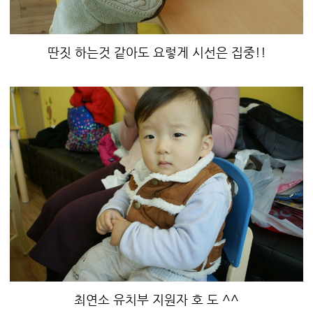
딴짓 하는것 같아도 요렇게 시선은 집중!!
최연소 유치부 지원자 호 도 ^^