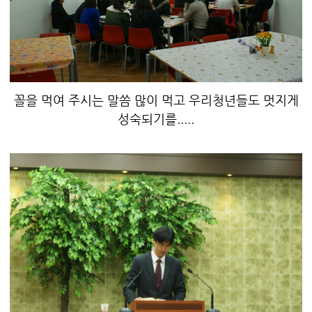
꼴을 먹여 주시는 말씀 많이 먹고 우리청년들도 멋지게
성숙되기를.....