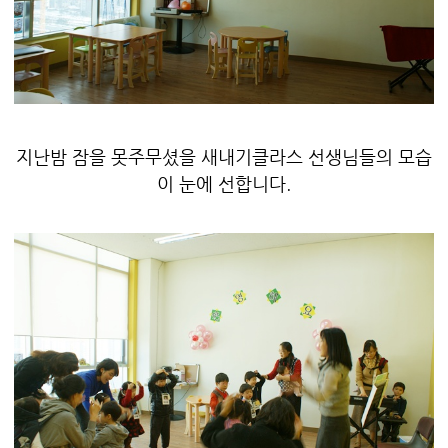
지난밤 잠을 못주무셨을 새내기클라스 선생님들의 모습
이 눈에 선합니다.