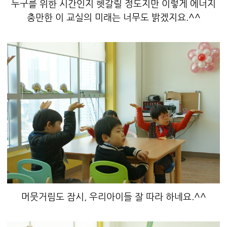
누구를 위한 시간인지 헷갈릴 정도지만 이렇게 에너지
충만한 이 교실의 미래는 너무도 밝겠지요.^^
머뭇거림도 잠시, 우리아이들 잘 따라 하네요.^^