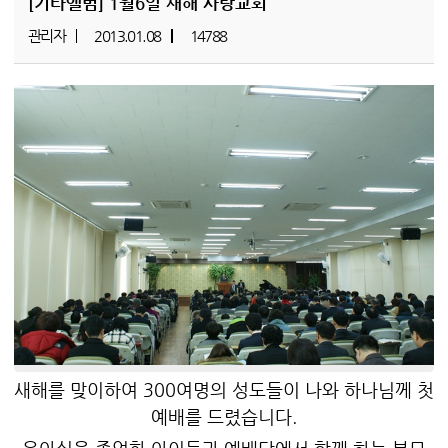
[기타앨범]
1월6일 새해 사랑교회
관리자
2013.01.08
14788
새해를 맞이하여 300여명의 성도들이 나와 하나님께 첫
예배를 드렸습니다.