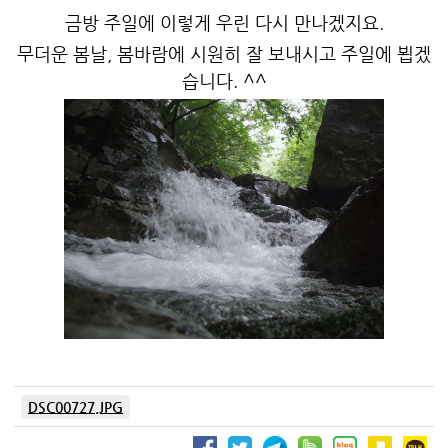
금방 주일에 이렇게 우린 다시 만나겠지요.
무더운 봄날, 봄바람에 시원히 잘 보내시고 주일에 뵙겠
습니다. ^^
DSC00727.JPG