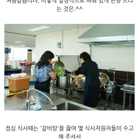
처음같습니다, 이렇게 열성적으로 파워 있게 찬양 드리
는 것은.^^
점심 식사때는 '갈비탕'을 끓여 몇 식사자원자들이 수고
해 주셔서