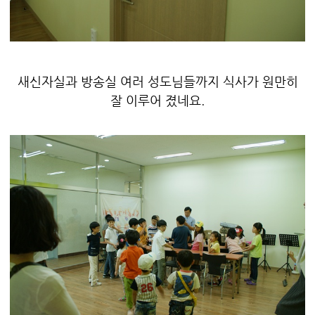
새신자실과 방송실 여러 성도님들까지 식사가 원만히
잘 이루어 졌네요.