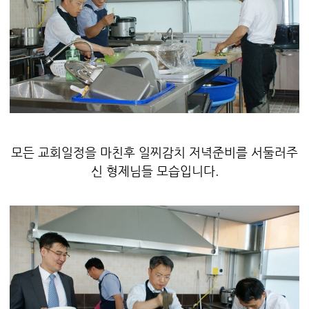
모든 교회일정을 마친후 일찌감치 저녁준비를 서둘러주
신 형제님들 모습입니다.