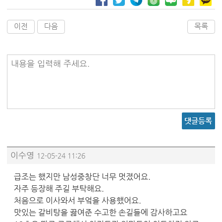
이전
다음
목록
내용을 입력해 주세요.
댓글등록
이수영
12-05-24 11:26
급조는 했지만 남성중창단 너무 멋졌어요.
자주 등장해 주길 부탁해요.
처음으로 이사와서 부엌을 사용했어요.
맛있는 갈비탕을 끓여준 수고한 손길들에 감사하고요