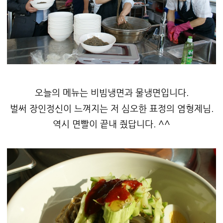
오늘의 메뉴는 비빔냉면과 물냉면입니다.
벌써 장인정신이 느껴지는 저 심오한 표정의 염형제님.
역시 면빨이 끝내 줬답니다. ^^