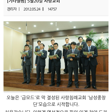
[기타앨범]
5월20일 사랑교회
관리자
2012.05.24
14757
오늘은 '급모드'로 막 결성된 사랑침례교회 '남성중창
단'모습으로 시작합니다.