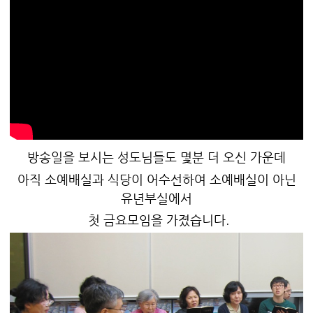
방송일을 보시는 성도님들도 몇분 더 오신 가운데
아직 소예배실과 식당이 어수선하여 소예배실이 아닌
유년부실에서
첫 금요모임을 가졌습니다.