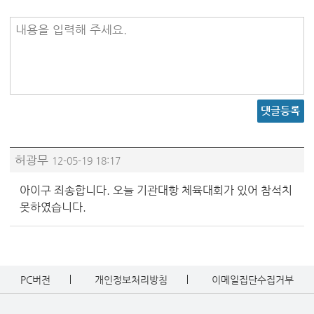
내용을 입력해 주세요.
댓글등록
허광무
12-05-19 18:17
아이구 죄송합니다. 오늘 기관대항 체육대회가 있어 참석치
못하였습니다.
PC버전
개인정보처리방침
이메일집단수집거부