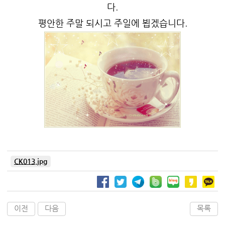
다.
평안한 주말 되시고 주일에 뵙겠습니다.
CK013.jpg
이전
다음
목록