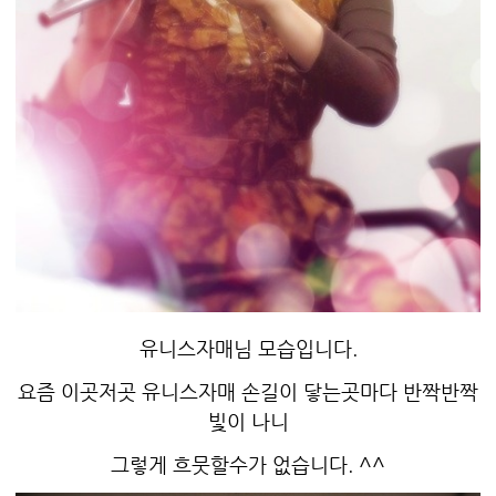
유니스자매님 모습입니다.
요즘 이곳저곳 유니스자매 손길이 닿는곳마다 반짝반짝
빛이 나니
그렇게 흐뭇할수가 없습니다. ^^