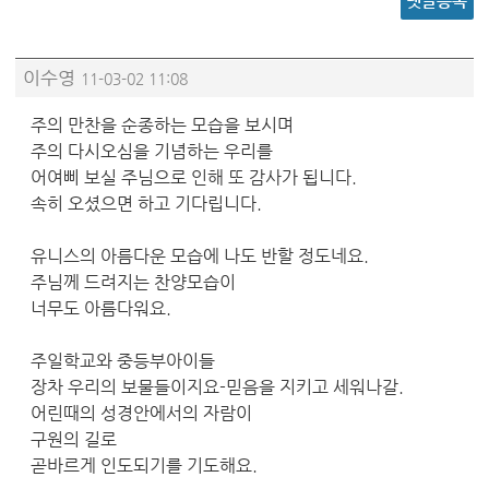
댓글등록
이수영
11-03-02 11:08
주의 만찬을 순종하는 모습을 보시며
주의 다시오심을 기념하는 우리를
어여삐 보실 주님으로 인해 또 감사가 됩니다.
속히 오셨으면 하고 기다립니다.
유니스의 아름다운 모습에 나도 반할 정도네요.
주님께 드려지는 찬양모습이
너무도 아름다워요.
주일학교와 중등부아이들
장차 우리의 보물들이지요-믿음을 지키고 세워나갈.
어린때의 성경안에서의 자람이
구원의 길로
곧바르게 인도되기를 기도해요.