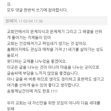
요.
모두 댓글 한번씩 쓰기에 참여합시다.
정혜미
11-03-04 11:36
교회안에서의 문제의식과 문제제기 그리고 그 해결을 선하
게 풀어가는 지체들이 있어
교회는 건강해져가고 짜임새가 생기는 것 같아요.
홈페이지에도 관심과 애착을 가져 21세기를 살아가는 성도
들로서
못다하는 교제를 나누었음 좋겠어요.
이곳은 글을 나누는 것이 아니라 마음을 나누는 곳이므로
글솜씨에 부담을 느끼지 않았음 좋겠습니다.
아니 글을 써 버릇 하므로 생각도 정리하고 표현력도 생기고
여가를 선하게 쓸수 있어 좋다고 생각합니다.
송형제님건의에 저도 한표 !!!!
우리 교회는 내 자신만을 위한 모임이 아니라 다음 세대를
위해