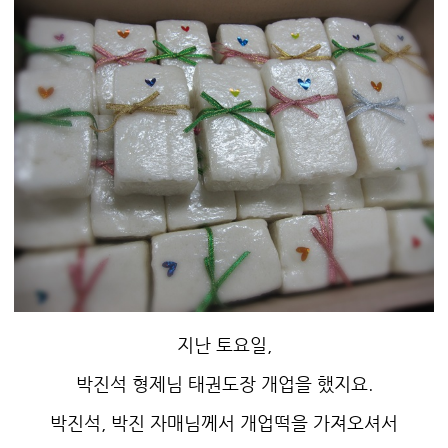
지난 토요일,
박진석 형제님 태권도장 개업을 했지요.
박진석, 박진 자매님께서 개업떡을 가져오셔서