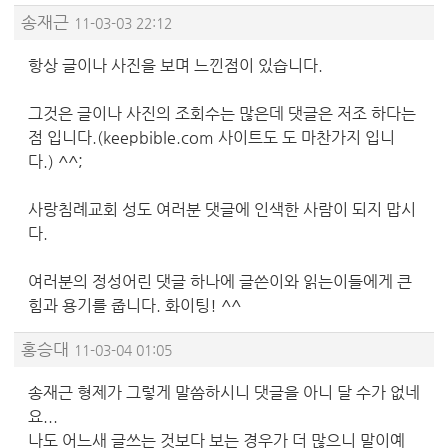
송재근
11-03-03 22:12
항상 글이나 사진을 보며 느낀점이 있습니다.
그것은 글이나 사진의 조회수는 많은데 댓글은 저조 하다는
점 입니다.(keepbible.com 사이트도 도 마찬가지 입니
다.) ^^;
사랑침례교회 성도 여러분 댓글에 인색한 사람이 되지 맙시
다.
여러분의 정성어린 댓글 하나에 글쓴이와 읽는이들에게 큰
힘과 용기를 줍니다. 화이팅! ^^
홍승대
11-03-04 01:05
송재근 형제가 그렇게 말씀하시니 댓글을 아니 달 수가 없네
요...
나도 어느새 글쓰는 것보다 보는 경우가 더 많으니 말이예