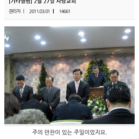
[기타앨범]
2월 27일 사랑교회
관리자
2011.03.01
14661
주의 만찬이 있는 주일이었지요.