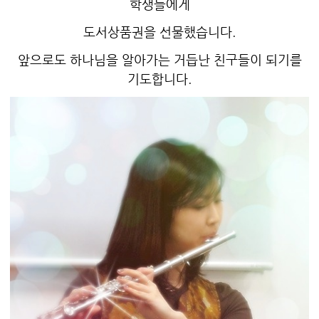
학생들에게
도서상품권을 선물했습니다.
앞으로도 하나님을 알아가는 거듭난 친구들이 되기를
기도합니다.