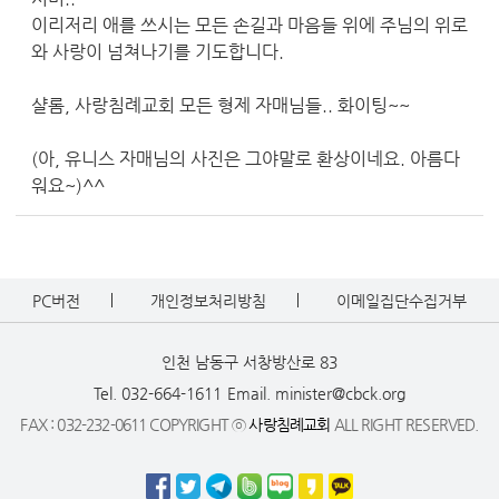
이리저리 애를 쓰시는 모든 손길과 마음들 위에 주님의 위로
와 사랑이 넘쳐나기를 기도합니다.
샬롬, 사랑침례교회 모든 형제 자매님들.. 화이팅~~
(아, 유니스 자매님의 사진은 그야말로 환상이네요. 아름다
워요~)^^
PC버전
개인정보처리방침
이메일집단수집거부
인천 남동구 서창방산로 83
Tel. 032-664-1611
Email. minister@cbck.org
FAX : 032-232-0611 COPYRIGHT ⓒ
사랑침례교회
ALL RIGHT RESERVED.