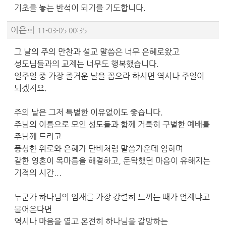
기초를 놓는 반석이 되기를 기도합니다.
이은희
11-03-05 00:35
그 날의 주의 만찬과 설교 말씀은 너무 은혜로왔고
성도님들과의 교제는 너무도 행복했습니다.
일주일 중 가장 즐거운 날을 꼽으라 하시면 역시나 주일이
되겠지요.
주의 날은 그저 특별한 이유없이도 좋습니다.
주님의 이름으로 모인 성도들과 함께 거룩히 구별한 예배를
주님께 드리고
풍성한 위로와 은혜가 단비처럼 말씀가운데 임하며
갈한 영혼이 목마름을 해결하고, 둔탁했던 마음이 유해지는
기적의 시간...
누군가 하나님의 임재를 가장 강렬히 느끼는 때가 언제냐고
물어온다면
역시나 마음을 열고 온전히 하나님을 갈망하는