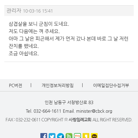
관리자
10-03-16 15:41
삼겹살을 보니 군침이 도네요.
저도 다음에는 껴 주세요.
아마 그 날은 피곤해서 제가 먼저 갔나 본데 바로 그 날 저런
잔치를 했네요.
조금 아쉽네요.
PC버전
개인정보처리방침
이메일집단수집거부
인천 남동구 서창방산로 83
Tel. 032-664-1611
Email. minister@cbck.org
FAX : 032-232-0611 COPYRIGHT ⓒ
사랑침례교회
ALL RIGHT RESERVED.