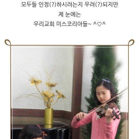
모두들 인정(?)하시려는지 우려(?)되지만
제 눈에는
우리교회 미스코리아들~ ^♡^