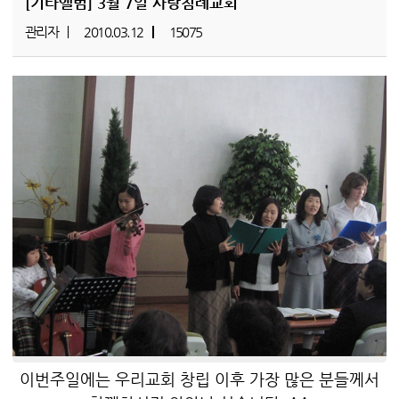
[기타앨범]
3월 7일 사랑침례교회
관리자
2010.03.12
15075
이번주일에는 우리교회 창립 이후 가장 많은 분들께서