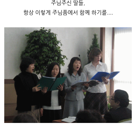
주님주신 딸들,
항상 이렇게 주님품에서 함께 하기를....