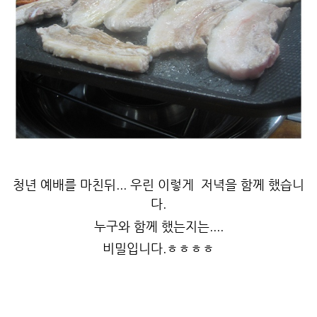
청년 예배를 마친뒤... 우린 이렇게 저녁을 함께 했습니
다.
누구와 함께 했는지는....
비밀입니다.ㅎㅎㅎㅎ