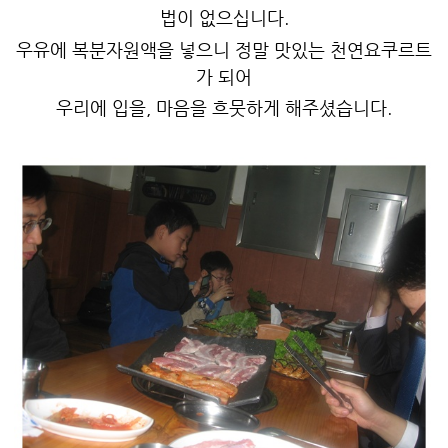
법이 없으십니다.
우유에 복분자원액을 넣으니 정말 맛있는 천연요쿠르트
가 되어
우리에 입을, 마음을 흐뭇하게 해주셨습니다.