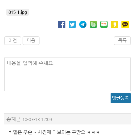
015-1.jpg
이전
다음
목록
내용을 입력해 주세요.
댓글등록
송재근
10-03-13 12:09
비밀은 무슨 ~ 사진에 다보이는 구만요 ㅋㅋㅋ