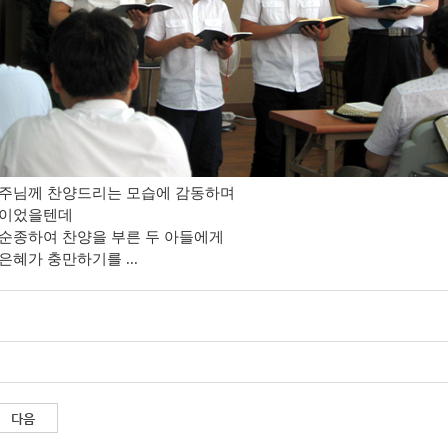
주님께 찬양드리는 모습에 감동하며
일이었을텐데
순종하여 찬양을 부른 두 아들에게
은혜가 충만하기를 ...
다음