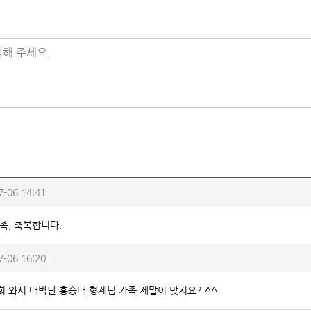
해 주세요.
7-06 14:41
족, 축복합니다.
7-06 16:20
 와서 대박난 홍승대 형제님 가족 제말이 맞지요? ^^